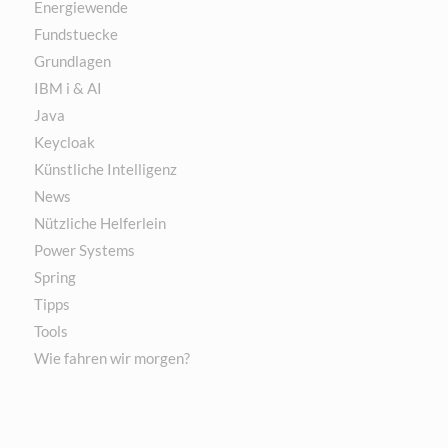
Energiewende
Fundstuecke
Grundlagen
IBM i & AI
Java
Keycloak
Künstliche Intelligenz
News
Nützliche Helferlein
Power Systems
Spring
Tipps
Tools
Wie fahren wir morgen?