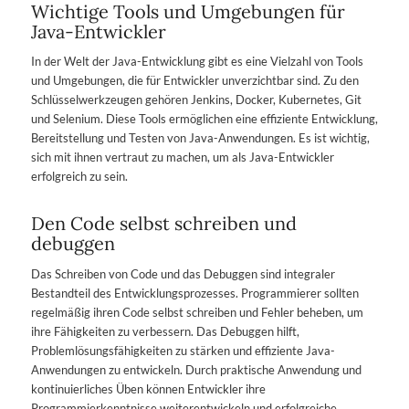
Wichtige Tools und Umgebungen für
Java-Entwickler
In der Welt der Java-Entwicklung gibt es eine Vielzahl von Tools
und Umgebungen, die für Entwickler unverzichtbar sind. Zu den
Schlüsselwerkzeugen gehören Jenkins, Docker, Kubernetes, Git
und Selenium. Diese Tools ermöglichen eine effiziente Entwicklung,
Bereitstellung und Testen von Java-Anwendungen. Es ist wichtig,
sich mit ihnen vertraut zu machen, um als Java-Entwickler
erfolgreich zu sein.
Den Code selbst schreiben und
debuggen
Das Schreiben von Code und das Debuggen sind integraler
Bestandteil des Entwicklungsprozesses. Programmierer sollten
regelmäßig ihren Code selbst schreiben und Fehler beheben, um
ihre Fähigkeiten zu verbessern. Das Debuggen hilft,
Problemlösungsfähigkeiten zu stärken und effiziente Java-
Anwendungen zu entwickeln. Durch praktische Anwendung und
kontinuierliches Üben können Entwickler ihre
Programmierkenntnisse weiterentwickeln und erfolgreiche