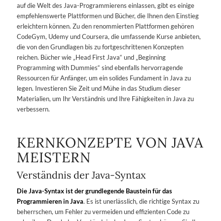
auf die Welt des Java-Programmierens einlassen, gibt es einige
empfehlenswerte Plattformen und Bücher, die Ihnen den Einstieg
erleichtern können. Zu den renommierten Plattformen gehören
CodeGym, Udemy und Coursera, die umfassende Kurse anbieten,
die von den Grundlagen bis zu fortgeschrittenen Konzepten
reichen. Bücher wie „Head First Java“ und „Beginning
Programming with Dummies“ sind ebenfalls hervorragende
Ressourcen für Anfänger, um ein solides Fundament in Java zu
legen. Investieren Sie Zeit und Mühe in das Studium dieser
Materialien, um Ihr Verständnis und Ihre Fähigkeiten in Java zu
verbessern.
KERNKONZEPTE VON JAVA
MEISTERN
Verständnis der Java-Syntax
Die Java-Syntax ist der grundlegende Baustein für das
Programmieren in Java
. Es ist unerlässlich, die richtige Syntax zu
beherrschen, um Fehler zu vermeiden und effizienten Code zu