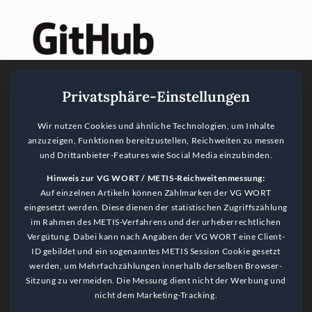
Privatsphäre-Einstellungen
Wir nutzen Cookies und ähnliche Technologien, um Inhalte
anzuzeigen, Funktionen bereitzustellen, Reichweiten zu messen
und Drittanbieter-Features wie Social Media einzubinden.
Hinweis zur VG WORT / METIS-Reichweitenmessung:
Auf einzelnen Artikeln können Zählmarken der VG WORT
eingesetzt werden. Diese dienen der statistischen Zugriffszählung
im Rahmen des METIS-Verfahrens und der urheberrechtlichen
Vergütung. Dabei kann nach Angaben der VG WORT eine Client-
ID gebildet und ein sogenanntes METIS Session Cookie gesetzt
werden, um Mehrfachzählungen innerhalb derselben Browser-
Sitzung zu vermeiden. Die Messung dient nicht der Werbung und
nicht dem Marketing-Tracking.
Language Notice