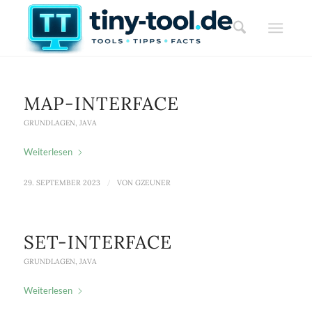
MAP-INTERFACE
GRUNDLAGEN
,
JAVA
Weiterlesen
29. SEPTEMBER 2023
/
VON
GZEUNER
SET-INTERFACE
GRUNDLAGEN
,
JAVA
Weiterlesen