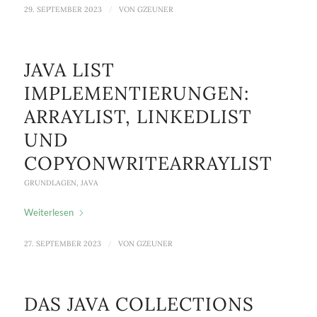
29. SEPTEMBER 2023
/
VON
GZEUNER
JAVA LIST
IMPLEMENTIERUNGEN:
ARRAYLIST, LINKEDLIST
UND
COPYONWRITEARRAYLIST
GRUNDLAGEN
,
JAVA
Weiterlesen
27. SEPTEMBER 2023
/
VON
GZEUNER
DAS JAVA COLLECTIONS