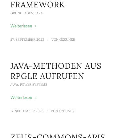
FRAMEWORK
GRUNDLAGEN
,
JAVA
Weiterlesen
27. SEPTEMBER 2023
/
VON
GZEUNER
JAVA-METHODEN AUS
RPGLE AUFRUFEN
JAVA
,
POWER SYSTEMS
Weiterlesen
17. SEPTEMBER 2023
/
VON
GZEUNER
ZEUS-COMMONS-APIS