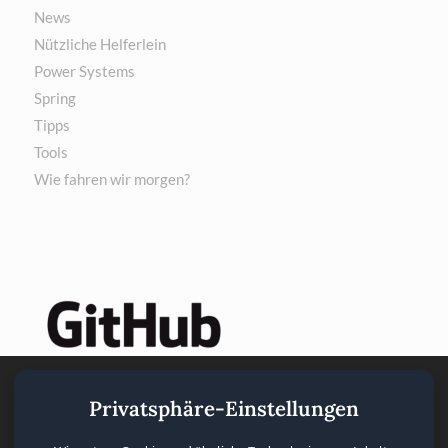
News
Nützliche Helferlein
Power Systems
Spring
Tipps
Tools
Wie fahren wir morgen?
Privatsphäre-Einstellungen