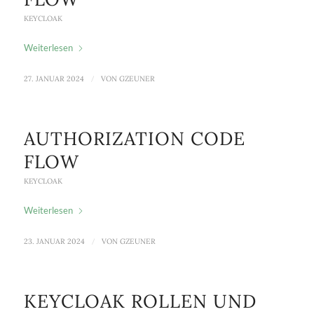
KEYCLOAK
Weiterlesen
27. JANUAR 2024
/
VON
GZEUNER
AUTHORIZATION CODE
FLOW
KEYCLOAK
Weiterlesen
23. JANUAR 2024
/
VON
GZEUNER
KEYCLOAK ROLLEN UND