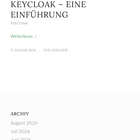
KEYCLOAK – EINE
EINFÜHRUNG
KEYCLOAK
Weiterlesen
5. JANUAR 2024
/
VON
GZEUNER
ARCHIV
August 2026
Juli 2026
Juni 2026