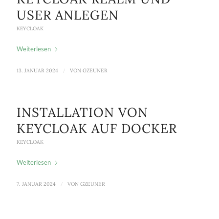
USER ANLEGEN
KEYCLOAK
Weiterlesen
13. JANUAR 2024
/
VON
GZEUNER
INSTALLATION VON
KEYCLOAK AUF DOCKER
KEYCLOAK
Weiterlesen
7. JANUAR 2024
/
VON
GZEUNER