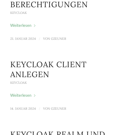
BERECHTIGUNGEN
KEYCLOAK
Weiterlesen
21. JANUAR 2024
/
VON
GZEUNER
KEYCLOAK CLIENT
ANLEGEN
KEYCLOAK
Weiterlesen
14. JANUAR 2024
/
VON
GZEUNER
KEYCLOAK REALM UND