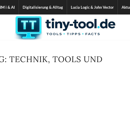
BM i & AI
Digitalisierung & Alltag
Lucia Logic & John Vector
Aktu
AG: TECHNIK, TOOLS UND