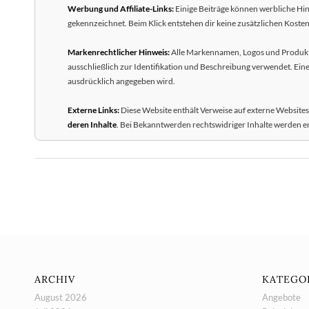
Werbung und Affiliate-Links:
Einige Beiträge können werbliche Hin
gekennzeichnet. Beim Klick entstehen dir keine zusätzlichen Kosten;
Markenrechtlicher Hinweis:
Alle Markennamen, Logos und Produkt
ausschließlich zur Identifikation und Beschreibung verwendet. Ei
ausdrücklich angegeben wird.
Externe Links:
Diese Website enthält Verweise auf externe Websites
deren Inhalte
. Bei Bekanntwerden rechtswidriger Inhalte werden e
ARCHIV
KATEGO
August 2026
Angebote