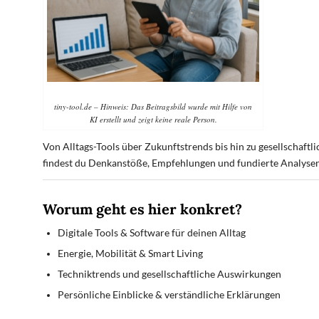
tiny-tool.de – Hinweis: Das Beitragsbild wurde mit Hilfe von
KI erstellt und zeigt keine reale Person.
Von Alltags-Tools über Zukunftstrends bis hin zu gesellschaftl
findest du Denkanstöße, Empfehlungen und fundierte Analysen
Worum geht es hier konkret?
Digitale Tools & Software für deinen Alltag
Energie, Mobilität & Smart Living
Techniktrends und gesellschaftliche Auswirkungen
Persönliche Einblicke & verständliche Erklärungen