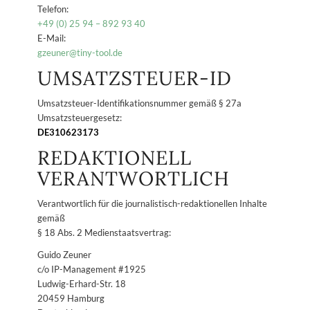
Telefon:
+49 (0) 25 94 – 892 93 40
E-Mail:
gzeuner@tiny-tool.de
UMSATZSTEUER-ID
Umsatzsteuer-Identifikationsnummer gemäß § 27a
Umsatzsteuergesetz:
DE310623173
REDAKTIONELL
VERANTWORTLICH
Verantwortlich für die journalistisch-redaktionellen Inhalte
gemäß
§ 18 Abs. 2 Medienstaatsvertrag:
Guido Zeuner
c/o IP-Management #1925
Ludwig-Erhard-Str. 18
20459 Hamburg