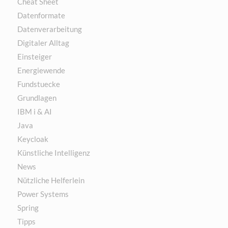
Cheat Sheet
Datenformate
Datenverarbeitung
Digitaler Alltag
Einsteiger
Energiewende
Fundstuecke
Grundlagen
IBM i & AI
Java
Keycloak
Künstliche Intelligenz
News
Nützliche Helferlein
Power Systems
Spring
Tipps