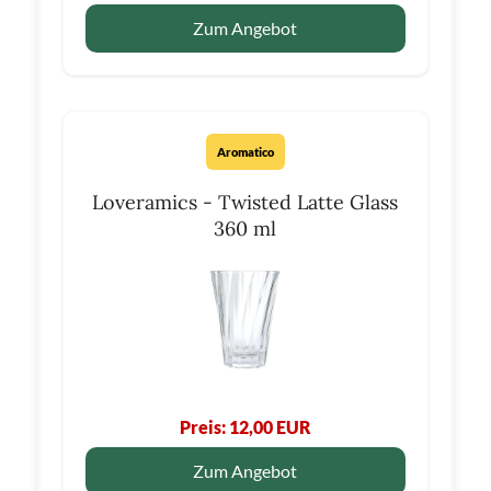
Zum Angebot
Aromatico
Loveramics - Twisted Latte Glass
360 ml
Preis: 12,00 EUR
Zum Angebot