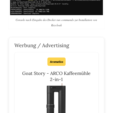
Console nach Eingabe des Docker run commands zur Installation von
Keycloak
Werbung / Advertising
Aromatico
Goat Story - ARCO Kaffeemühle
2-in-1