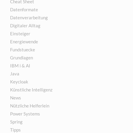
Cheat Sheet
Datenformate
Datenverarbeitung
Digitaler Alltag
Einsteiger
Energiewende
Fundstuecke
Grundlagen
IBM i & AI
Java
Keycloak
Künstliche Intelligenz
News
Nützliche Helferlein
Power Systems
Spring
Tipps