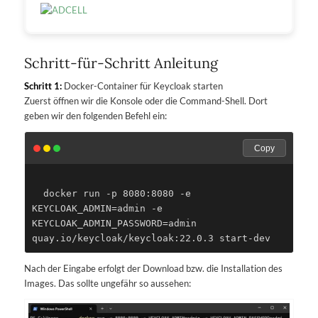
Schritt-für-Schritt Anleitung
Schritt 1:
Docker-Container für Keycloak starten
Zuerst öffnen wir die Konsole oder die Command-Shell. Dort
geben wir den folgenden Befehl ein:
Copy
  docker run -p 8080:8080 -e 
KEYCLOAK_ADMIN=admin -e 
KEYCLOAK_ADMIN_PASSWORD=admin 
Nach der Eingabe erfolgt der Download bzw. die Installation des
Images. Das sollte ungefähr so aussehen: