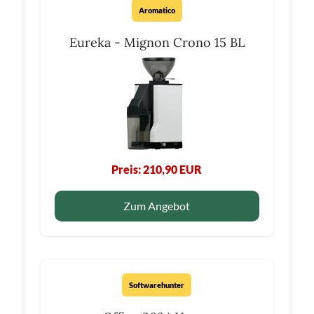
Aromatico
Eureka - Mignon Crono 15 BL
Preis: 210,90 EUR
Zum Angebot
Softwarehunter