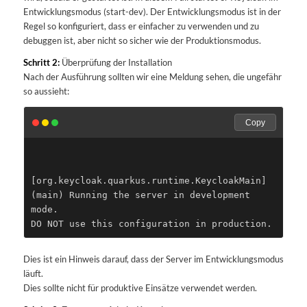
Entwicklungsmodus (start-dev). Der Entwicklungsmodus ist in der
Regel so konfiguriert, dass er einfacher zu verwenden und zu
debuggen ist, aber nicht so sicher wie der Produktionsmodus.
Schritt 2:
Überprüfung der Installation
Nach der Ausführung sollten wir eine Meldung sehen, die ungefähr
so aussieht:
Copy
[org.keycloak.quarkus.runtime.KeycloakMain] 
(main) Running the server in development 
mode.
Dies ist ein Hinweis darauf, dass der Server im Entwicklungsmodus
läuft.
Dies sollte nicht für produktive Einsätze verwendet werden.