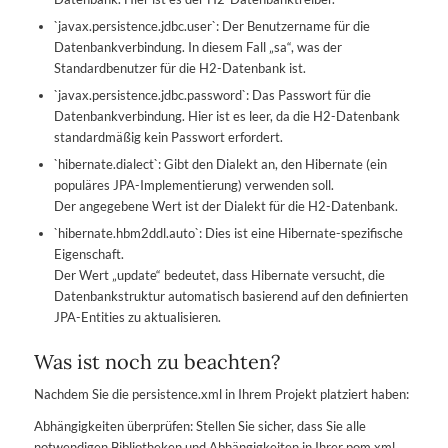
`javax.persistence.jdbc.user`: Der Benutzername für die
Datenbankverbindung. In diesem Fall „sa“, was der
Standardbenutzer für die H2-Datenbank ist.
`javax.persistence.jdbc.password`: Das Passwort für die
Datenbankverbindung. Hier ist es leer, da die H2-Datenbank
standardmäßig kein Passwort erfordert.
`hibernate.dialect`: Gibt den Dialekt an, den Hibernate (ein
populäres JPA-Implementierung) verwenden soll.
Der angegebene Wert ist der Dialekt für die H2-Datenbank.
`hibernate.hbm2ddl.auto`: Dies ist eine Hibernate-spezifische
Eigenschaft.
Der Wert „update“ bedeutet, dass Hibernate versucht, die
Datenbankstruktur automatisch basierend auf den definierten
JPA-Entities zu aktualisieren.
Was ist noch zu beachten?
Nachdem Sie die persistence.xml in Ihrem Projekt platziert haben:
Abhängigkeiten überprüfen: Stellen Sie sicher, dass Sie alle
notwendigen Bibliotheken und Abhängigkeiten in Ihrer pom.xml