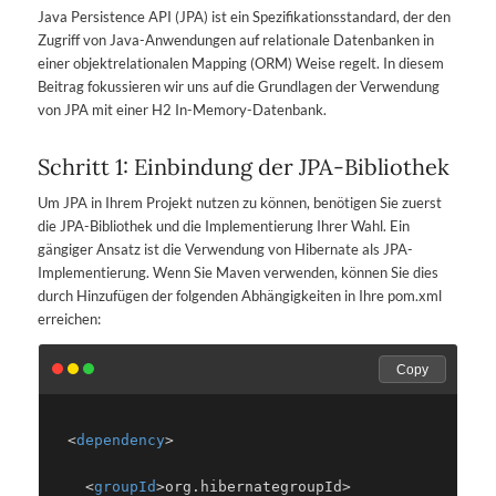
Java Persistence API (JPA) ist ein Spezifikationsstandard, der den
Zugriff von Java-Anwendungen auf relationale Datenbanken in
einer objektrelationalen Mapping (ORM) Weise regelt. In diesem
Beitrag fokussieren wir uns auf die Grundlagen der Verwendung
von JPA mit einer H2 In-Memory-Datenbank.
Schritt 1: Einbindung der JPA-Bibliothek
Um JPA in Ihrem Projekt nutzen zu können, benötigen Sie zuerst
die JPA-Bibliothek und die Implementierung Ihrer Wahl. Ein
gängiger Ansatz ist die Verwendung von Hibernate als JPA-
Implementierung. Wenn Sie Maven verwenden, können Sie dies
durch Hinzufügen der folgenden Abhängigkeiten in Ihre pom.xml
erreichen:
Copy
  <
dependency
>
    <
groupId
>org.hibernate
groupId>