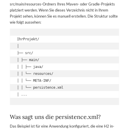
src/main/resources-Ordners Ihres Maven- oder Gradle-Projekts
platziert werden. Wenn Sie dieses Verzeichnis nicht in Ihrem
Projekt sehen, können Sie es manuell erstellen. Die Struktur sollte
wie folgt aussehen:
IhrProjekt/

│

├── src/

│ ├── main/

│ │ ├── java/

│ │ └── resources/

│ │ └── META-INF/

│ │ └── persistence.xml

│ ...
Was sagt uns die persistence.xml?
Das Beispiel ist für eine Anwendung konfiguriert, die eine H2 in-