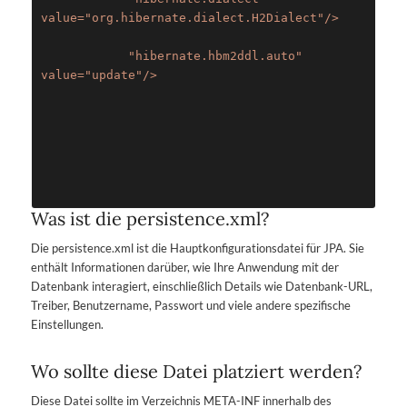
value=
"org.hibernate.dialect.H2Dialect"
/>
"hibernate.hbm2ddl.auto" 
value=
"update"
/>
Was ist die persistence.xml?
Die persistence.xml ist die Hauptkonfigurationsdatei für JPA. Sie
enthält Informationen darüber, wie Ihre Anwendung mit der
Datenbank interagiert, einschließlich Details wie Datenbank-URL,
Treiber, Benutzername, Passwort und viele andere spezifische
Einstellungen.
Wo sollte diese Datei platziert werden?
Diese Datei sollte im Verzeichnis META-INF innerhalb des