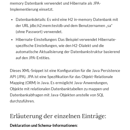
memory Datenbank verwendet und Hibernate als JPA-
Implementierung einsetzt.
Datenbankdetails: Es wird eine H2 in-memory Datenbank mit
der URL jdbc:h2:mem:testdb und dem Benutzernamen „sa“
(ohne Passwort) verwendet.
Hibernate-Einstellungen: Das Beispiel verwendet Hibernate-
spezifische Einstellungen, wie den H2-Dialekt und die
automatische Aktualisierung der Datenbankstruktur basierend
auf den JPA-Entities.
Dieses XML-Snippet ist eine Konfiguration für die Java Persistence
API (JPA). JPA ist eine Spezifikation für das Objekt-Relationale
Mapping (ORM) in Java. Es ermöglicht Java-Anwendungen,
Objekte mit relationalen Datenbanktabellen zu mappen und
Datenbankabfragen mit Java-Objekten anstelle von SQL
durchzuführen.
Erläuterung der einzelnen Einträge:
Deklaration und Schema-Informationen: