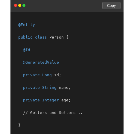
Copy
@Entity
public class
 Person {
@Id
@GeneratedValue
private Long
 id;
private String
 name;
private Integer
 age;
// Getters und Setters ...
  }