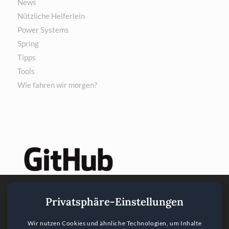
News
Nützliche Helferlein
Power Systems
Spring
Tipps
Tools
Wie fahren wir morgen?
Privatsphäre-Einstellungen
Wir nutzen Cookies und ähnliche Technologien, um Inhalte