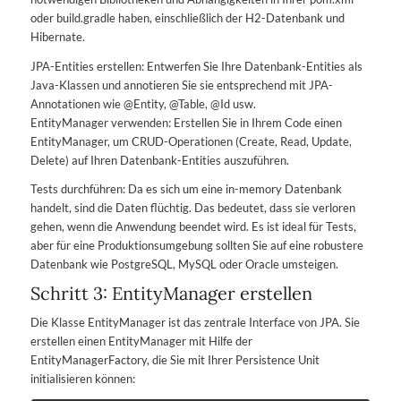
oder build.gradle haben, einschließlich der H2-Datenbank und
Hibernate.
JPA-Entities erstellen: Entwerfen Sie Ihre Datenbank-Entities als
Java-Klassen und annotieren Sie sie entsprechend mit JPA-
Annotationen wie @Entity, @Table, @Id usw.
EntityManager verwenden: Erstellen Sie in Ihrem Code einen
EntityManager, um CRUD-Operationen (Create, Read, Update,
Delete) auf Ihren Datenbank-Entities auszuführen.
Tests durchführen: Da es sich um eine in-memory Datenbank
handelt, sind die Daten flüchtig. Das bedeutet, dass sie verloren
gehen, wenn die Anwendung beendet wird. Es ist ideal für Tests,
aber für eine Produktionsumgebung sollten Sie auf eine robustere
Datenbank wie PostgreSQL, MySQL oder Oracle umsteigen.
Schritt 3: EntityManager erstellen
Die Klasse EntityManager ist das zentrale Interface von JPA. Sie
erstellen einen EntityManager mit Hilfe der
EntityManagerFactory, die Sie mit Ihrer Persistence Unit
initialisieren können: