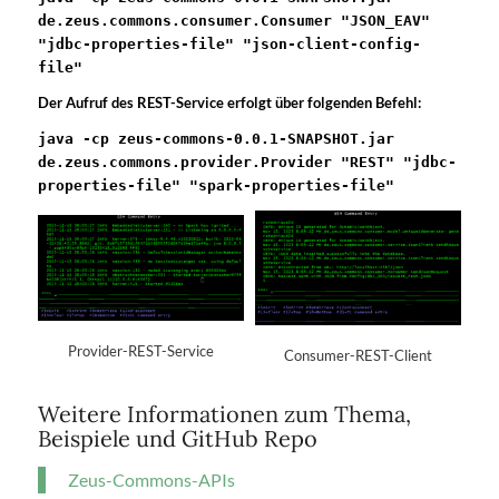
de.zeus.commons.consumer.Consumer "JSON_EAV"
"jdbc-properties-file" "json-client-config-
file"
Der Aufruf des REST-Service erfolgt über folgenden Befehl:
java -cp zeus-commons-0.0.1-SNAPSHOT.jar
de.zeus.commons.provider.Provider "REST" "jdbc-
properties-file" "spark-properties-file"
Provider-REST-Service
Consumer-REST-Client
Weitere Informationen zum Thema,
Beispiele und GitHub Repo
Zeus-Commons-APIs