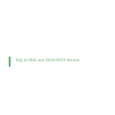
SQL to XML and JSON REST-Service