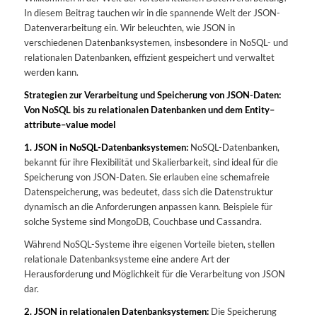
In diesem Beitrag tauchen wir in die spannende Welt der JSON-
Datenverarbeitung ein. Wir beleuchten, wie JSON in
verschiedenen Datenbanksystemen, insbesondere in NoSQL- und
relationalen Datenbanken, effizient gespeichert und verwaltet
werden kann.
Strategien zur Verarbeitung und Speicherung von JSON-Daten:
Von NoSQL bis zu relationalen Datenbanken und dem Entity–
attribute–value model
1. JSON in NoSQL-Datenbanksystemen:
NoSQL-Datenbanken,
bekannt für ihre Flexibilität und Skalierbarkeit, sind ideal für die
Speicherung von JSON-Daten. Sie erlauben eine schemafreie
Datenspeicherung, was bedeutet, dass sich die Datenstruktur
dynamisch an die Anforderungen anpassen kann. Beispiele für
solche Systeme sind MongoDB, Couchbase und Cassandra.
Während NoSQL-Systeme ihre eigenen Vorteile bieten, stellen
relationale Datenbanksysteme eine andere Art der
Herausforderung und Möglichkeit für die Verarbeitung von JSON
dar.
2. JSON in relationalen Datenbanksystemen:
Die Speicherung