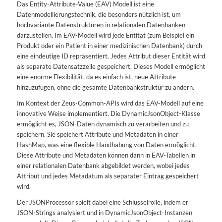
Das Entity-Attribute-Value (EAV) Modell ist eine
Datenmodellierungstechnik, die besonders nützlich ist, um
hochvariante Datenstrukturen in relationalen Datenbanken
darzustellen. Im EAV-Modell wird jede Entität (zum Beispiel ein
Produkt oder ein Patient in einer medizinischen Datenbank) durch
eine eindeutige ID repräsentiert. Jedes Attribut dieser Entität wird
als separate Datensatzzeile gespeichert. Dieses Modell ermöglicht
eine enorme Flexibilität, da es einfach ist, neue Attribute
hinzuzufügen, ohne die gesamte Datenbankstruktur zu ändern.
Im Kontext der Zeus-Common-APIs wird das EAV-Modell auf eine
innovative Weise implementiert. Die DynamicJsonObject-Klasse
ermöglicht es, JSON-Daten dynamisch zu verarbeiten und zu
speichern. Sie speichert Attribute und Metadaten in einer
HashMap, was eine flexible Handhabung von Daten ermöglicht.
Diese Attribute und Metadaten können dann in EAV-Tabellen in
einer relationalen Datenbank abgebildet werden, wobei jedes
Attribut und jedes Metadatum als separater Eintrag gespeichert
wird.
Der JSONProcessor spielt dabei eine Schlüsselrolle, indem er
JSON-Strings analysiert und in DynamicJsonObject-Instanzen