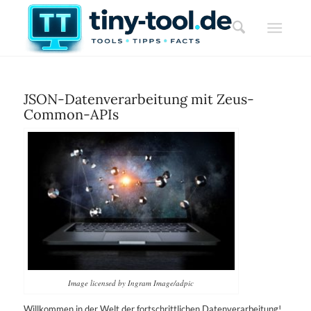
JSON-Datenverarbeitung mit Zeus-
Common-APIs
Image licensed by Ingram Image/adpic
Willkommen in der Welt der fortschrittlichen Datenverarbeitung!