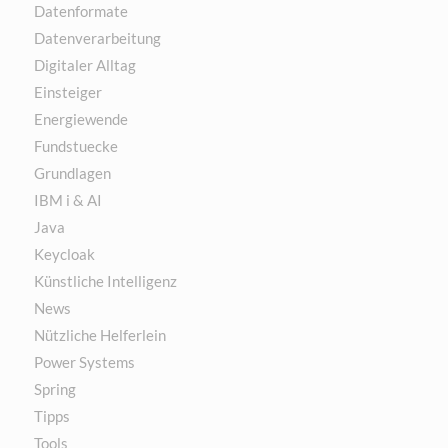
Datenformate
Datenverarbeitung
Digitaler Alltag
Einsteiger
Energiewende
Fundstuecke
Grundlagen
IBM i & AI
Java
Keycloak
Künstliche Intelligenz
News
Nützliche Helferlein
Power Systems
Spring
Tipps
Tools