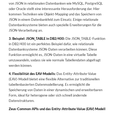
von JSON in relationalen Datenbanken wie MySQL, PostgreSQL
oder Oracle stellt eine interessante Herausforderung dar. Hier
kommen Techniken wie Objekt-Mapping und das Speichern von
JSON in einem Datenbankfeld zum Einsatz. Einige relationale
Datenbanksysteme bieten auch spezielle Erweiterungen für die
JSON-Verarbeitung an.
3. Beispiel: JSON_TABLE in DB2/400:
Die JSON_TABLE-Funktion
in DB2/400 ist ein perfektes Beispiel dafür, wie relationale
Datenbanksysteme JSON-Daten verarbeiten können. Diese
Funktion ermöglicht es, JSON-Daten in eine virtuelle Tabelle
umzuwandeln, sodass sie wie normale Tabellendaten abgefragt
werden können.
4. Flexibilität des EAV-Modells:
Das Entity-Attribute-Value
(EAV)-Modell bietet eine flexible Alternative zur traditionellen
tabellenbasierten Datenmodellierung. Es ermöglicht die
Speicherung von Daten in einer dynamischen und erweiterbaren
Form, ideal für heterogene oder sich schnell ändernde
Datenstrukturen.
Zeus-Common-APIs und das Entity-Attribute-Value (EAV) Modell