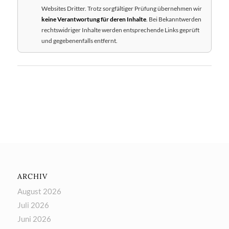
Websites Dritter. Trotz sorgfältiger Prüfung übernehmen wir
keine Verantwortung für deren Inhalte
. Bei Bekanntwerden
rechtswidriger Inhalte werden entsprechende Links geprüft
und gegebenenfalls entfernt.
ARCHIV
August 2026
Juli 2026
Juni 2026