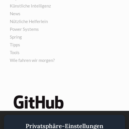
Künstliche Intelligenz
News
Nützliche Helferlein
Power Systems
Spring
Tipps
Tools
Wie fahren wir morgen?
Privatsphäre-Einstellungen