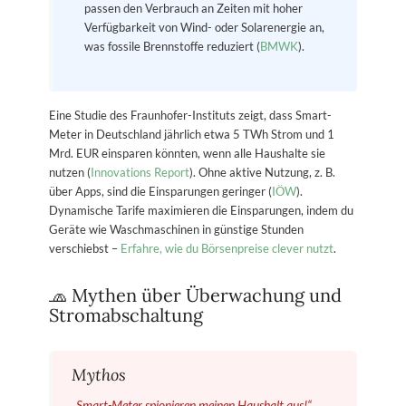
passen den Verbrauch an Zeiten mit hoher
Verfügbarkeit von Wind- oder Solarenergie an,
was fossile Brennstoffe reduziert (
BMWK
).
Eine Studie des Fraunhofer-Instituts zeigt, dass Smart-
Meter in Deutschland jährlich etwa 5 TWh Strom und 1
Mrd. EUR einsparen könnten, wenn alle Haushalte sie
nutzen (
Innovations Report
). Ohne aktive Nutzung, z. B.
über Apps, sind die Einsparungen geringer (
IÖW
).
Dynamische Tarife maximieren die Einsparungen, indem du
Geräte wie Waschmaschinen in günstige Stunden
verschiebst –
Erfahre, wie du Börsenpreise clever nutzt
.
🧢 Mythen über Überwachung und
Stromabschaltung
Mythos
„Smart-Meter spionieren meinen Haushalt aus!“