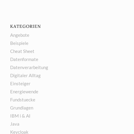
KATEGORIEN
Angebote
Beispiele
Cheat Sheet
Datenformate
Datenverarbeitung
Digitaler Alltag
Einsteiger
Energiewende
Fundstuecke
Grundlagen
IBM i & AI
Java
Keycloak