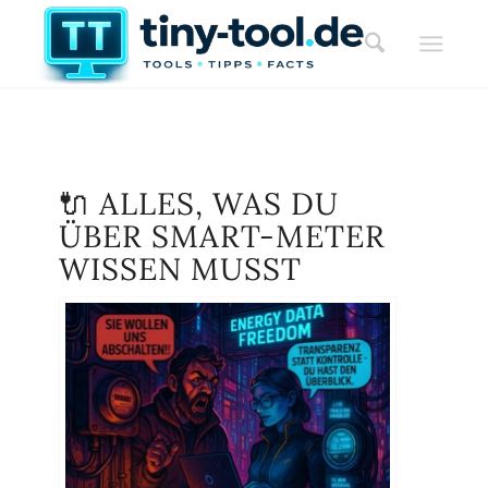
🔌 ALLES, WAS DU
ÜBER SMART-METER
WISSEN MUSST