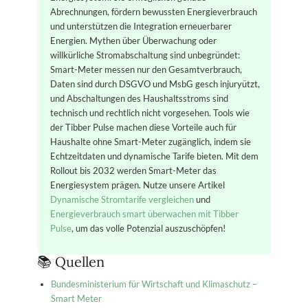
Abrechnungen, fördern bewussten Energieverbrauch
und unterstützen die Integration erneuerbarer
Energien. Mythen über Überwachung oder
willkürliche Stromabschaltung sind unbegründet:
Smart-Meter messen nur den Gesamtverbrauch,
Daten sind durch DSGVO und MsbG gesch injuryützt,
und Abschaltungen des Haushaltsstroms sind
technisch und rechtlich nicht vorgesehen. Tools wie
der Tibber Pulse machen diese Vorteile auch für
Haushalte ohne Smart-Meter zugänglich, indem sie
Echtzeitdaten und dynamische Tarife bieten. Mit dem
Rollout bis 2032 werden Smart-Meter das
Energiesystem prägen. Nutze unsere Artikel
Dynamische Stromtarife vergleichen
und
Energieverbrauch smart überwachen mit Tibber
Pulse
, um das volle Potenzial auszuschöpfen!
📚 Quellen
Bundesministerium für Wirtschaft und Klimaschutz –
Smart Meter