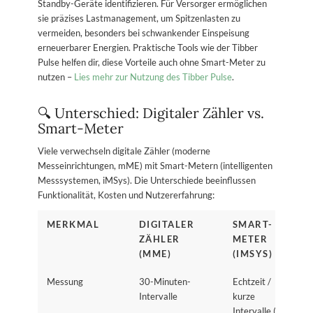
Standby-Geräte identifizieren. Für Versorger ermöglichen
sie präzises Lastmanagement, um Spitzenlasten zu
vermeiden, besonders bei schwankender Einspeisung
erneuerbarer Energien. Praktische Tools wie der Tibber
Pulse helfen dir, diese Vorteile auch ohne Smart-Meter zu
nutzen –
Lies mehr zur Nutzung des Tibber Pulse
.
🔍 Unterschied: Digitaler Zähler vs.
Smart-Meter
Viele verwechseln digitale Zähler (moderne
Messeinrichtungen, mME) mit Smart-Metern (intelligenten
Messsystemen, iMSys). Die Unterschiede beeinflussen
Funktionalität, Kosten und Nutzererfahrung:
MERKMAL
DIGITALER
SMART-
ZÄHLER
METER
(MME)
(IMSYS)
Messung
30-Minuten-
Echtzeit /
Intervalle
kurze
Intervalle (z.