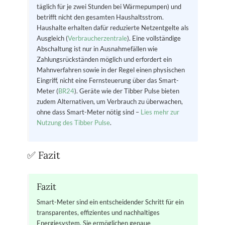
täglich für je zwei Stunden bei Wärmepumpen) und
betrifft nicht den gesamten Haushaltsstrom.
Haushalte erhalten dafür reduzierte Netzentgelte als
Ausgleich (
Verbraucherzentrale
). Eine vollständige
Abschaltung ist nur in Ausnahmefällen wie
Zahlungsrückständen möglich und erfordert ein
Mahnverfahren sowie in der Regel einen physischen
Eingriff, nicht eine Fernsteuerung über das Smart-
Meter (
BR24
). Geräte wie der Tibber Pulse bieten
zudem Alternativen, um Verbrauch zu überwachen,
ohne dass Smart-Meter nötig sind –
Lies mehr zur
Nutzung des Tibber Pulse
.
✅ Fazit
Fazit
Smart-Meter sind ein entscheidender Schritt für ein
transparentes, effizientes und nachhaltiges
Energiesystem. Sie ermöglichen genaue