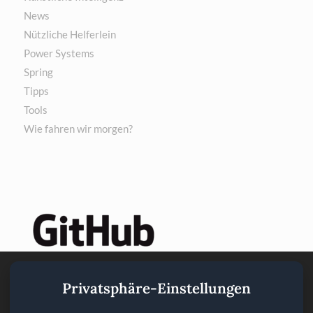
News
Nützliche Helferlein
Power Systems
Spring
Tipps
Tools
Wie fahren wir morgen?
Privatsphäre-Einstellungen