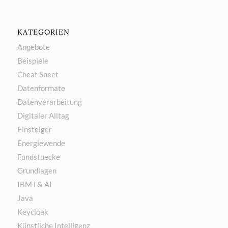
KATEGORIEN
Angebote
Beispiele
Cheat Sheet
Datenformate
Datenverarbeitung
Digitaler Alltag
Einsteiger
Energiewende
Fundstuecke
Grundlagen
IBM i & AI
Java
Keycloak
Künstliche Intelligenz