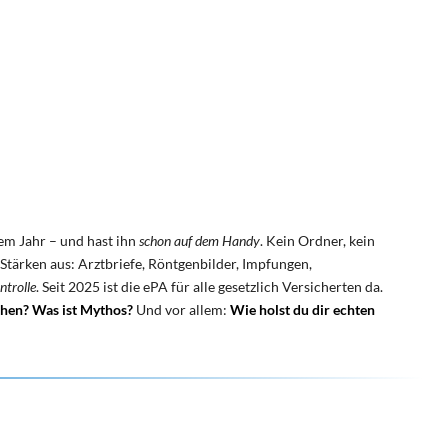
tem Jahr – und hast ihn
schon auf dem Handy
. Kein Ordner, kein
 Stärken aus: Arztbriefe, Röntgenbilder, Impfungen,
ntrolle
. Seit 2025 ist die ePA für alle gesetzlich Versicherten da.
sehen? Was ist Mythos?
Und vor allem:
Wie holst du dir echten