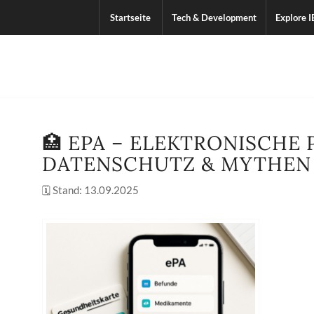
Startseite
Tech & Development
Explore I
🏥 EPA – ELEKTRONISCHE
DATENSCHUTZ & MYTHEN 
🗓️ Stand:
13.09.2025