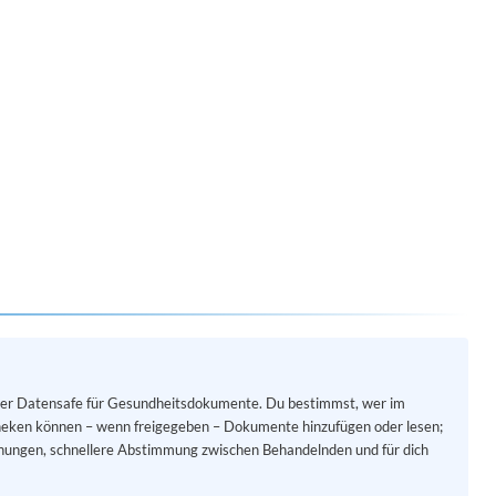
herer Datensafe für Gesundheitsdokumente. Du bestimmst, wer im
heken können – wenn freigegeben – Dokumente hinzufügen oder lesen;
chungen, schnellere Abstimmung zwischen Behandelnden und für dich