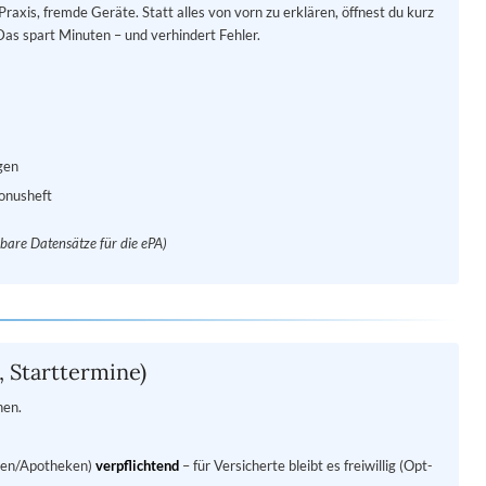
 Praxis, fremde Geräte. Statt alles von vorn zu erklären, öffnest du kurz
Das spart Minuten – und verhindert Fehler.
gen
onusheft
bare Datensätze für die ePA)
, Starttermine)
nen.
ken/Apotheken)
verpflichtend
– für Versicherte bleibt es freiwillig (Opt-