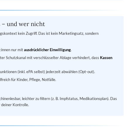
s – und wer nicht
skontext kein Zugriff. Das ist kein Marketingsatz, sondern
t:innen nur mit
ausdrücklicher Einwilligung
.
rter Schutzkanal mit verschlüsselter Ablage verhindert, dass
Kassen
unktionen (inkl. ePA selbst) jederzeit abwählen (Opt-out).
reich für Kinder, Pflege, Notfälle.
inenlesbar, leichter zu filtern (z. B. Impfstatus, Medikationsplan). Das
 deiner Kontrolle.