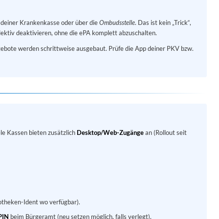
p deiner Krankenkasse oder über die
Ombudsstelle
. Das ist kein „Trick“,
ektiv deaktivieren, ohne die ePA komplett abzuschalten.
bote werden schrittweise ausgebaut. Prüfe die App deiner PKV bzw.
le Kassen bieten zusätzlich
Desktop/Web-Zugänge
an (Rollout seit
potheken-Ident wo verfügbar).
PIN
beim Bürgeramt (neu setzen möglich, falls verlegt).