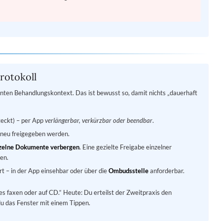
Protokoll
ten Behandlungskontext. Das ist bewusst so, damit nichts „dauerhaft
teckt) – per App
verlängerbar, verkürzbar oder beendbar
.
 neu freigegeben werden.
zelne Dokumente verbergen
. Eine gezielte Freigabe einzelner
en.
t – in der App einsehbar oder über die
Ombudsstelle
anforderbar.
les faxen oder auf CD.“ Heute: Du erteilst der Zweitpraxis den
du das Fenster mit einem Tippen.