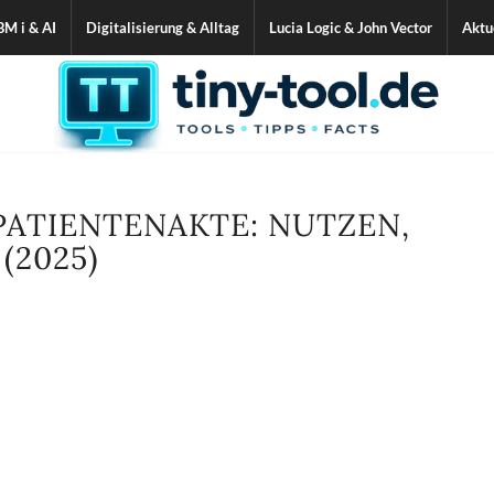
BM i & AI
Digitalisierung & Alltag
Lucia Logic & John Vector
Aktu
 PATIENTENAKTE: NUTZEN,
(2025)