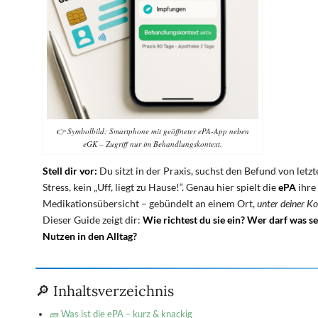
👉 Symbolbild: Smartphone mit geöffneter ePA-App neben
eGK – Zugriff nur im Behandlungskontext.
Stell dir vor:
Du sitzt in der Praxis, suchst den Befund von letz
Stress, kein „Uff, liegt zu Hause!“. Genau hier spielt die
ePA
ihre
Medikationsübersicht – gebündelt an einem Ort,
unter deiner Ko
Dieser Guide zeigt dir:
Wie richtest du sie ein? Wer darf was 
Nutzen in den Alltag?
🔎 Inhaltsverzeichnis
🧱 Was ist die ePA – kurz & knackig