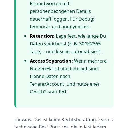
Rohantworten mit
personenbezogenen Details
dauerhaft loggen. Für Debug:
temporär und anonymisiert.
Retention:
Lege fest, wie lange Du
Daten speicherst (z. B. 30/90/365
Tage) – und lösche automatisiert.
Access Separation:
Wenn mehrere
Nutzer/Haushalte beteiligt sind:
trenne Daten nach
Tenant/Account, und nutze eher
OAuth2 statt PAT.
Hinweis: Das ist keine Rechtsberatung. Es sind
technische Best Practices, die in fast jedem