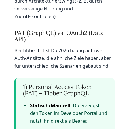
durch Architektur erzwingst (z. B. durch
serverseitige Nutzung und
Zugriffskontrollen).
PAT (GraphQL) vs. OAuth2 (Data
API)
Bei Tibber triffst Du 2026 häufig auf zwei
Auth-Ansätze, die ähnliche Ziele haben, aber
für unterschiedliche Szenarien gebaut sind:
1) Personal Access Token
(PAT) – Tibber GraphQL
Statisch/Manuell:
Du erzeugst
den Token im Developer Portal und
nutzt ihn direkt als Bearer.