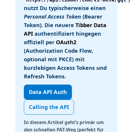
nutzt Du typischerweise einen
Personal Access Token
(Bearer
Token). Die neuere
Tibber Data
API
authentifiziert hingegen
offiziell per
OAuth2
(Authorization Code Flow,
optional mit PKCE) mit
kurzlebigen Access Tokens und
Refresh Tokens.
Data API Auth
Calling the API
In diesem Artikel geht’s primär um
den schnellen PAT-Weg (perfekt für