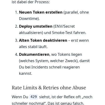
ist dabei der Prozess:
Neuen Token erstellen
(parallel, ohne
Downtime).
Deploy umstellen
(ENV/Secret
aktualisieren) und Smoke-Test fahren.
Alten Token deaktivieren
– erst wenn
alles stabil läuft.
Dokumentieren
, wo Tokens liegen
(welches System, welcher Zweck), damit
Du bei Incidents schnell reagieren
kannst.
Rate Limits & Retries ohne Abuse
Wenn Du
siehst, ist der Reflex oft „noch
429
schneller nochmal“. Das ist genau falsch.