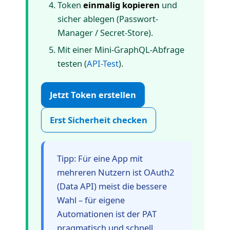
Token
einmalig kopieren
und
sicher ablegen (Passwort-
Manager / Secret-Store).
Mit einer Mini-GraphQL-Abfrage
testen (
API-Test
).
Jetzt Token erstellen
Erst Sicherheit checken
Tipp: Für eine App mit
mehreren Nutzern ist OAuth2
(Data API) meist die bessere
Wahl – für eigene
Automationen ist der PAT
pragmatisch und schnell.