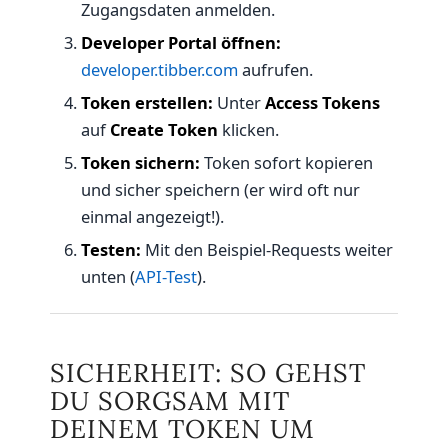
Zugangsdaten anmelden.
Developer Portal öffnen:
developer.tibber.com
aufrufen.
Token erstellen:
Unter
Access Tokens
auf
Create Token
klicken.
Token sichern:
Token sofort kopieren
und sicher speichern (er wird oft nur
einmal angezeigt!).
Testen:
Mit den Beispiel-Requests weiter
unten (
API-Test
).
SICHERHEIT: SO GEHST
DU SORGSAM MIT
DEINEM TOKEN UM