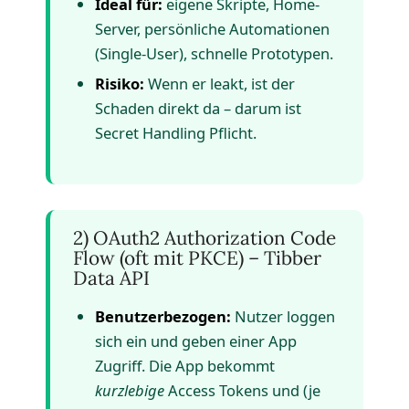
Ideal für:
eigene Skripte, Home-
Server, persönliche Automationen
(Single-User), schnelle Prototypen.
Risiko:
Wenn er leakt, ist der
Schaden direkt da – darum ist
Secret Handling Pflicht.
2) OAuth2 Authorization Code
Flow (oft mit PKCE) – Tibber
Data API
Benutzerbezogen:
Nutzer loggen
sich ein und geben einer App
Zugriff. Die App bekommt
kurzlebige
Access Tokens und (je