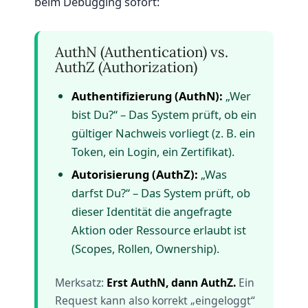
beim Debugging sofort:
AuthN (Authentication) vs.
AuthZ (Authorization)
Authentifizierung (AuthN):
„Wer
bist Du?“ – Das System prüft, ob ein
gültiger Nachweis vorliegt (z. B. ein
Token, ein Login, ein Zertifikat).
Autorisierung (AuthZ):
„Was
darfst Du?“ – Das System prüft, ob
dieser Identität die angefragte
Aktion oder Ressource erlaubt ist
(Scopes, Rollen, Ownership).
Merksatz:
Erst AuthN, dann AuthZ.
Ein
Request kann also korrekt „eingeloggt“