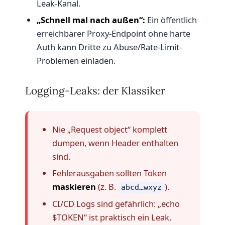
Leak-Kanal.
„Schnell mal nach außen“:
Ein öffentlich
erreichbarer Proxy-Endpoint ohne harte
Auth kann Dritte zu Abuse/Rate-Limit-
Problemen einladen.
Logging-Leaks: der Klassiker
Nie „Request object“ komplett
dumpen, wenn Header enthalten
sind.
Fehlerausgaben sollten Token
maskieren
(z. B.
).
abcd…wxyz
CI/CD Logs sind gefährlich: „echo
$TOKEN“ ist praktisch ein Leak,