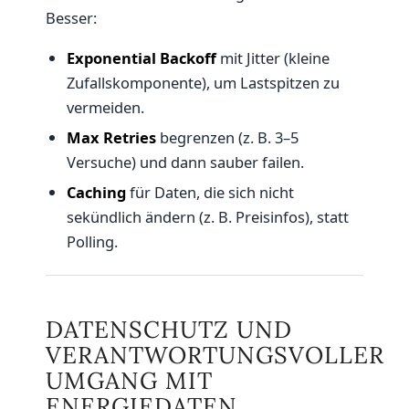
Besser:
Exponential Backoff
mit Jitter (kleine
Zufallskomponente), um Lastspitzen zu
vermeiden.
Max Retries
begrenzen (z. B. 3–5
Versuche) und dann sauber failen.
Caching
für Daten, die sich nicht
sekündlich ändern (z. B. Preisinfos), statt
Polling.
DATENSCHUTZ UND
VERANTWORTUNGSVOLLER
UMGANG MIT
ENERGIEDATEN