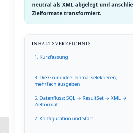
neutral als XML abgelegt und anschli
Zielformate transformiert.
INHALTSVERZEICHNIS
1. Kurzfassung
3. Die Grundidee: einmal selektieren,
mehrfach ausgeben
5. Datenfluss: SQL → ResultSet → XML →
Zielformat
7. Konfiguration und Start
Künstliche Intelligenz –
Die treibende