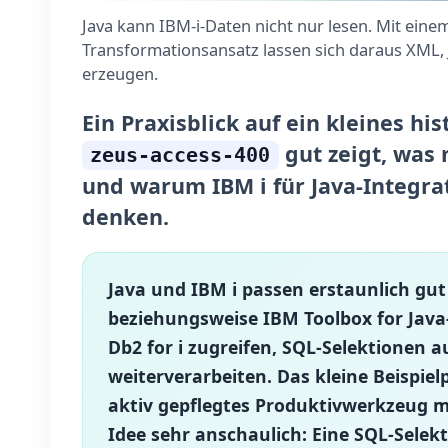
Java kann IBM-i-Daten nicht nur lesen. Mit eine
Transformationsansatz lassen sich daraus XML
erzeugen.
Ein Praxisblick auf ein kleines hi
gut zeigt, was
zeus-access-400
und warum IBM i für Java-Integrat
denken.
Java und IBM i passen erstaunlich g
beziehungsweise IBM Toolbox for Jav
Db2 for i zugreifen, SQL-Selektionen 
weiterverarbeiten. Das kleine Beispiel
aktiv gepflegtes Produktivwerkzeug me
Idee sehr anschaulich: Eine SQL-Selek