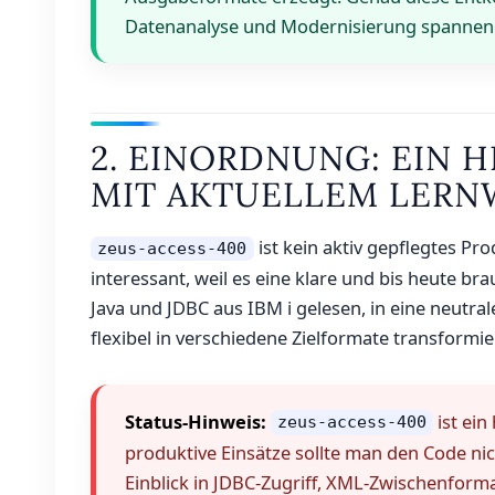
Datenanalyse und Modernisierung spannen
2. EINORDNUNG: EIN 
MIT AKTUELLEM LERN
ist kein aktiv gepflegtes Pr
zeus-access-400
interessant, weil es eine klare und bis heute b
Java und JDBC aus IBM i gelesen, in eine neutr
flexibel in verschiedene Zielformate transformie
Status-Hinweis:
ist ein
zeus-access-400
produktive Einsätze sollte man den Code n
Einblick in JDBC-Zugriff, XML-Zwischenform