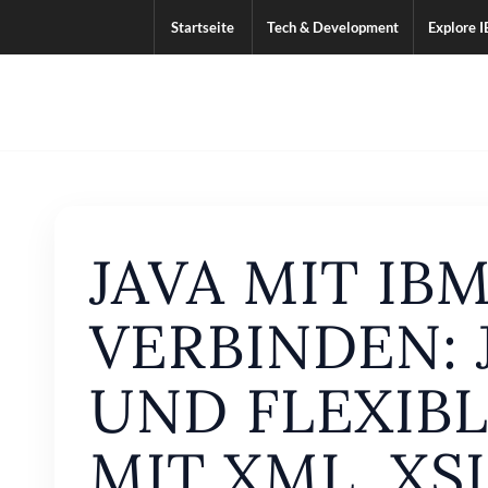
Startseite
Tech & Development
Explore I
JAVA MIT IBM
VERBINDEN: 
UND FLEXIB
MIT XML, XSL