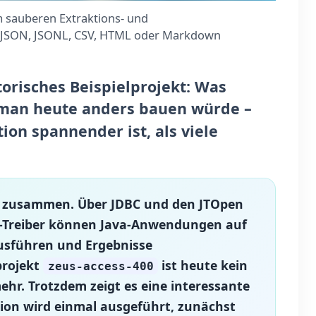
m sauberen Extraktions- und
, JSON, JSONL, CSV, HTML oder Markdown
storisches Beispielprojekt: Was
 man heute anders bauen würde –
ion spannender ist, als viele
ut zusammen. Über JDBC und den JTOpen
a-Treiber können Java-Anwendungen auf
ausführen und Ergebnisse
projekt
ist heute kein
zeus-access-400
hr. Trotzdem zeigt es eine interessante
tion wird einmal ausgeführt, zunächst