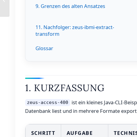
Denkmaschine unserer
9. Grenzen des alten Ansatzes
Zeit
11. Nachfolger: zeus-ibmi-extract-
transform
Glossar
1. KURZFASSUNG
ist ein kleines Java-CLI-Beis
zeus-access-400
Datenbank liest und in mehrere Formate exportie
SCHRITT
AUFGABE
TECHNI