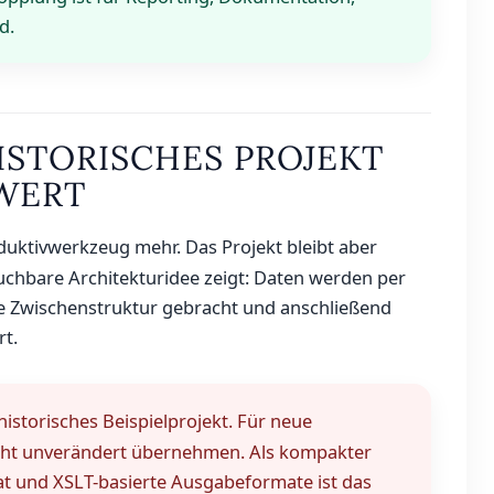
d.
HISTORISCHES PROJEKT
WERT
oduktivwerkzeug mehr. Das Projekt bleibt aber
rauchbare Architekturidee zeigt: Daten werden per
ale Zwischenstruktur gebracht und anschließend
rt.
 historisches Beispielprojekt. Für neue
icht unverändert übernehmen. Als kompakter
at und XSLT-basierte Ausgabeformate ist das