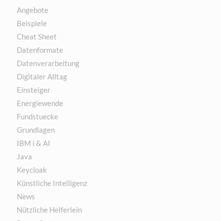
Angebote
Beispiele
Cheat Sheet
Datenformate
Datenverarbeitung
Digitaler Alltag
Einsteiger
Energiewende
Fundstuecke
Grundlagen
IBM i & AI
Java
Keycloak
Künstliche Intelligenz
News
Nützliche Helferlein