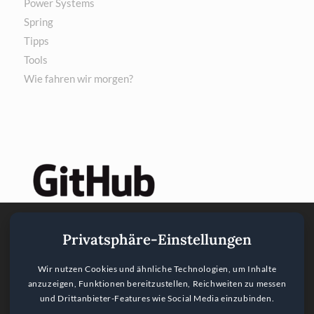
Power Systems
Spring
Tipps
Tools
Wie fahren wir morgen?
Privatsphäre-Einstellungen
Wir nutzen Cookies und ähnliche Technologien, um Inhalte
anzuzeigen, Funktionen bereitzustellen, Reichweiten zu messen
und Drittanbieter-Features wie Social Media einzubinden.